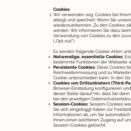
Cookies
Wir verwenden sog. Cookies bei Ihrem 
ablegt und speichert. Wenn Sie unser
wiederzuerkennen. Zu den Cookies zähl
werden. Wir informieren Sie dazu beim
Verwendung von Cookies zu den zuvor
(„Opt-out“).
Es werden folgende Cookie-Arten unt
Notwendige, essentielle Cookies:
Ess
bestimmte Funktionen der Webseite wi
Persistente Cookies:
Diese Cookies bl
Reichweitenmessung und zu Marketing
Cookie unterscheiden kann. In den Sic
Cookies von Drittanbietern (Third-P
Browser-Einstellung konfigurieren und
dieser Stelle darauf hin, dass Sie da
bei den jeweiligen Datenschutzerkläru
Session-Cookies:
Session-Cookies wer
Sie sich eingeloggt haben zur Festste
Informationen ab, um Sie automatisch
Ihnen einen leichteren Zugang auf un
Session-Cookies gelöscht.