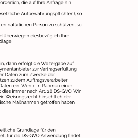
rderlich, die auf Ihre Anfrage hin
 gesetzliche Aufbewahrungspflichten), so
ren natürlichen Person zu schützen, so
und überwiegen diesbezüglich Ihre
dlage.
ein, dann erfolgt die Weitergabe auf
ymentanbieter zur Vertragserfüllung
 der Daten zum Zwecke der
etzen zudem Auftragsverarbeiter
r Daten ein. Wenn im Rahmen einer
t dies immer nach Art. 28 DS-GVO. Wir
in Weisungsrecht hinsichtlich der
orische Maßnahmen getroffen haben
itliche Grundlage für den
et, für die DS-GVO Anwendung findet.