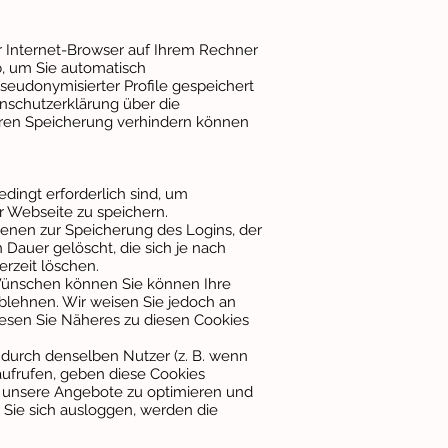
hr Internet-Browser auf Ihrem Rechner
b, um Sie automatisch
seudonymisierter Profile gespeichert
enschutzerklärung über die
ren Speicherung verhindern können
dingt erforderlich sind, um
r Webseite zu speichern.
enen zur Speicherung des Logins, der
auer gelöscht, die sich je nach
erzeit löschen.
ünschen können Sie können Ihre
ablehnen. Wir weisen Sie jedoch an
 Lesen Sie Näheres zu diesen Cookies
urch denselben Nutzer (z. B. wenn
 aufrufen, geben diese Cookies
, unsere Angebote zu optimieren und
 Sie sich ausloggen, werden die