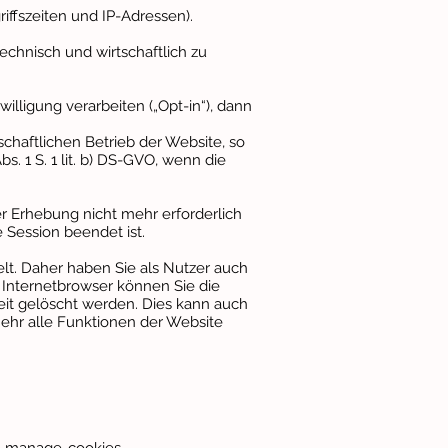
iffszeiten und IP-Adressen).
hnisch und wirtschaftlich zu
lligung verarbeiten („Opt-in“), dann
schaftlichen Betrieb der Website, so
bs. 1 S. 1 lit. b) DS-GVO, wenn die
er Erhebung nicht mehr erforderlich
e Session beendet ist.
t. Daher haben Sie als Nutzer auch
 Internetbrowser können Sie die
eit gelöscht werden. Dies kann auch
mehr alle Funktionen der Website