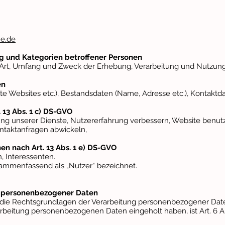
ne.de
g und Kategorien betroffener Personen
r Art, Umfang und Zweck der Erhebung, Verarbeitung und Nutzu
en
te Websites etc.), Bestandsdaten (Name, Adresse etc.), Kontaktda
 13 Abs. 1 c) DS-GVO
ng unserer Dienste, Nutzererfahrung verbessern, Website benutz
taktanfragen abwickeln,
en nach Art. 13 Abs. 1 e) DS-GVO
 Interessenten.
ammenfassend als „Nutzer“ bezeichnet.
g personenbezogener Daten
 die Rechtsgrundlagen der Verarbeitung personenbezogener Dat
arbeitung personenbezogenen Daten eingeholt haben, ist Art. 6 Abs.