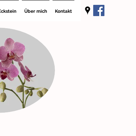
ckstein
Über mich
Kontakt