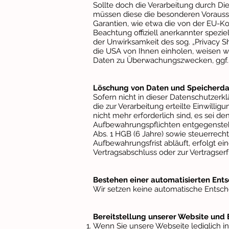
Sollte doch die Verarbeitung durch Di
müssen diese die besonderen Vorausset
Garantien, wie etwa die von der EU-K
Beachtung offiziell anerkannter spezie
der Unwirksamkeit des sog. „Privacy Shi
die USA von Ihnen einholen, weisen w
Daten zu Überwachungszwecken, ggf. 
Löschung von Daten und Speicherd
Sofern nicht in dieser Datenschutzer
die zur Verarbeitung erteilte Einwilli
nicht mehr erforderlich sind, es sei 
Aufbewahrungspflichten entgegenstehe
Abs. 1 HGB (6 Jahre) sowie steuerrech
Aufbewahrungsfrist abläuft, erfolgt ei
Vertragsabschluss oder zur Vertragserf
Bestehen einer automatisierten Ent
Wir setzen keine automatische Entsche
Bereitstellung unserer Website und 
Wenn Sie unsere Webseite lediglich in