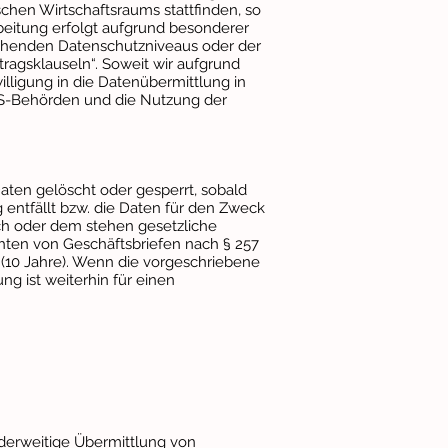
chen Wirtschaftsraums stattfinden, so
beitung erfolgt aufgrund besonderer
rechenden Datenschutzniveaus oder der
tragsklauseln“. Soweit wir aufgrund
willigung in die Datenübermittlung in
 US-Behörden und die Nutzung der
ten gelöscht oder gesperrt, sobald
g entfällt bzw. die Daten für den Zweck
ich oder dem stehen gesetzliche
hten von Geschäftsbriefen nach § 257
 (10 Jahre). Wenn die vorgeschriebene
ng ist weiterhin für einen
nderweitige Übermittlung von