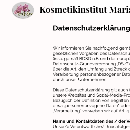
Kosmetikinstitut Mari
Datenschutzerklärun
Wir informieren Sie nachfolgend gem
gesetzlichen Vorgaben des Datenschu
(insb. gemäß BDSG n.F. und der europ
Datenschutz-Grundverordnung ‚DS-G
über die Art, den Umfang und Zweck 
Verarbeitung personenbezogener Dat
durch unser Unternehmen.
Diese Datenschutzerklärung gilt auch 
unsere Websites und Sozial-Media-Prof
Bezüglich der Definition von Begriffen
etwa „personenbezogene Daten“ oder
„Verarbeitung“ verweisen wir auf Art. 
Name und Kontaktdaten des / der V
Unser/e Verantwortliche/r (nachfolgend „