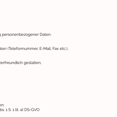
ng personenbezogener Daten.
ten (Telefonnummer, E-Mail, Fax etc.),
erfreundlich gestalten,
en:
 1 S. 1 lit. a) DS-GVO