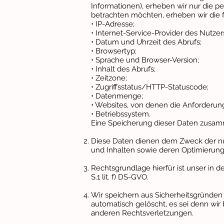
Informationen), erheben wir nur die 
betrachten möchten, erheben wir die 
• IP-Adresse;
• Internet-Service-Provider des Nutzer
• Datum und Uhrzeit des Abrufs;
• Browsertyp;
• Sprache und Browser-Version;
• Inhalt des Abrufs;
• Zeitzone;
• Zugriffsstatus/HTTP-Statuscode;
• Datenmenge;
• Websites, von denen die Anforderu
• Betriebssystem.
Eine Speicherung dieser Daten zusam
Diese Daten dienen dem Zweck der nut
und Inhalten sowie deren Optimierung
Rechtsgrundlage hierfür ist unser in 
S.1 lit. f) DS-GVO.
Wir speichern aus Sicherheitsgründen 
automatisch gelöscht, es sei denn wir
anderen Rechtsverletzungen.