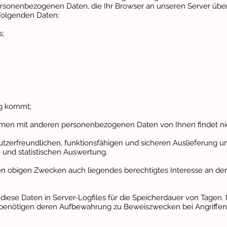
personenbezogenen Daten, die Ihr Browser an unseren Server übe
folgenden Daten:
s;
ng kommt;
men mit anderen personenbezogenen Daten von Ihnen findet nich
zerfreundlichen, funktionsfähigen und sicheren Auslieferung un
 und statistischen Auswertung.
den obigen Zwecken auch liegendes berechtigtes Interesse an der
diese Daten in Server-Logfiles für die Speicherdauer von Tagen. 
 benötigen deren Aufbewahrung zu Beweiszwecken bei Angriffen a