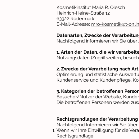
Kosmetikinstitut Maria R. Olesch
H
einrich-Heine-Straße 12
63322 Rödermark
E-Mail-Adresse:
mro-kosmetik@t-onli
Datenarten, Zwecke der Verarbeitun
Nachfolgend informieren wir Sie übe
1. Arten der Daten, die wir verarbeit
Nutzungsdaten (Zugriffszeiten, besuch
2. Zwecke der Verarbeitung nach Art.
Optimierung und statistische Auswertu
Kundenservice und Kundenpflege, Kon
3. Kategorien der betroffenen Person
Besucher/Nutzer der Website, Kunden,
Die betroffenen Personen werden zus
Rechtsgrundlagen der Verarbeitun
Nachfolgend Informieren wir Sie über
Wenn wir Ihre Einwilligung für die Ver
Rechtsgrundlage.