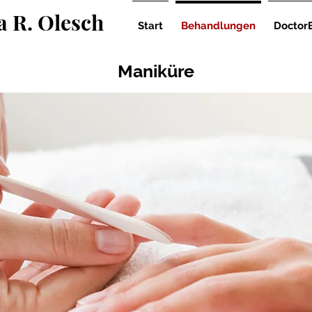
a R. Olesch
Start
Behandlungen
DoctorE
Maniküre