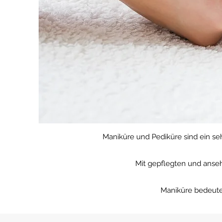
Maniküre und Pediküre sind ein se
Mit gepflegten und anseh
Maniküre bedeutet