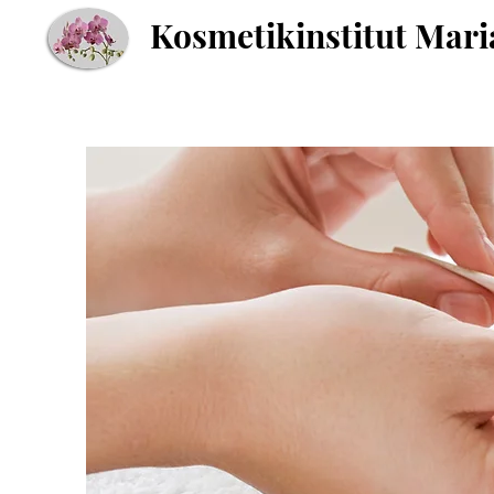
Kosmetikinstitut Mari